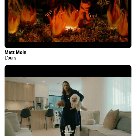
Matt Moln
L'ours