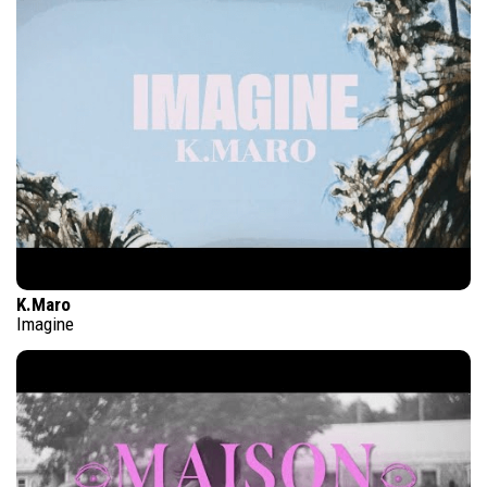
K.Maro
Imagine