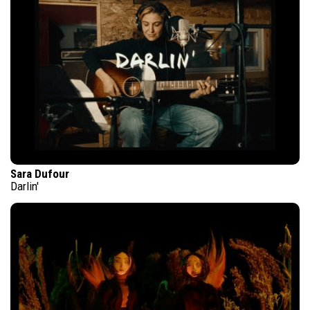
Sara Dufour
Darlin'