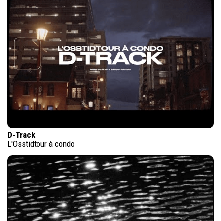
D-Track
L'Osstidtour à condo