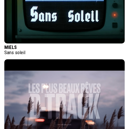
MIELS
Sans soleil