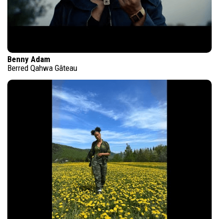
Benny Adam
Berred Qahwa Gâteau