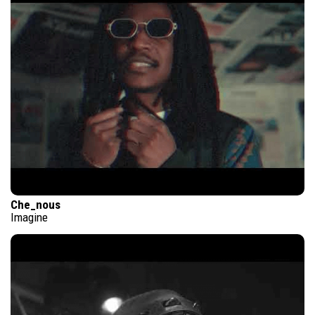
Che_nous
Imagine