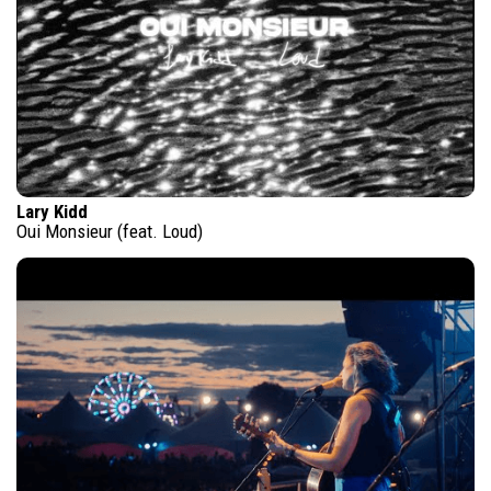
Lary Kidd
Oui Monsieur (feat. Loud)