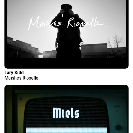
Lary Kidd
Moishes Riopelle