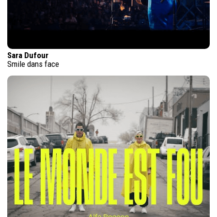
Sara Dufour
Smile dans face