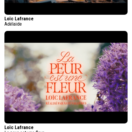
Loïc Lafrance
Adélaïde
Loïc Lafrance