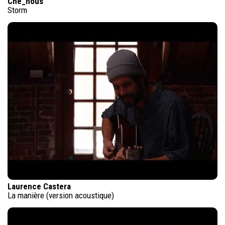
Che_nous
Storm
Laurence Castera
La manière (version acoustique)