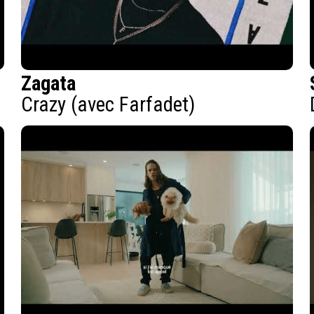
Zagata
Crazy (avec Farfadet)