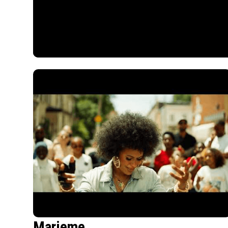
Marieme