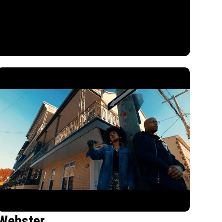
Webster