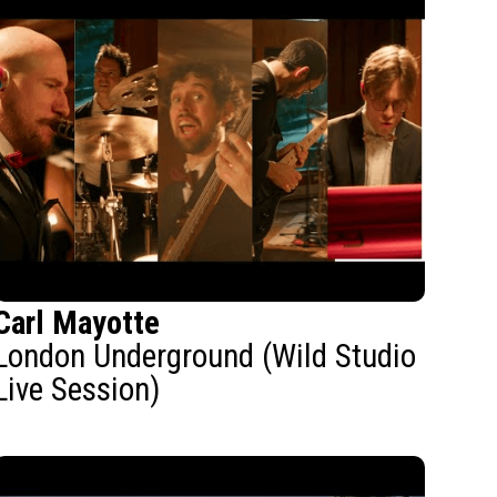
Carl Mayotte
London Underground (Wild Studio
Live Session)