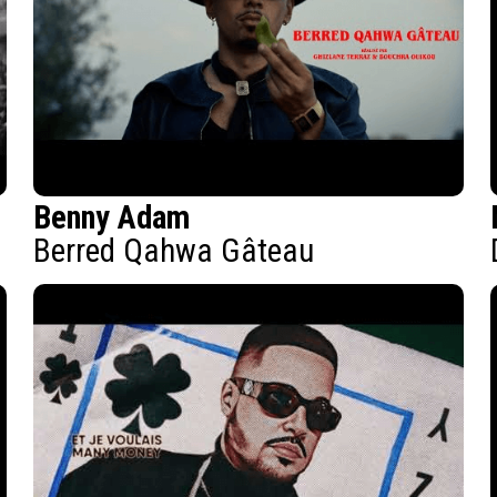
Benny Adam
Berred Qahwa Gâteau