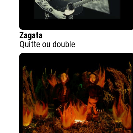
Zagata
Quitte ou double