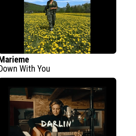
Marieme
Down With You