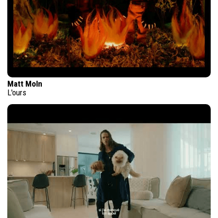
Matt Moln
L'ours