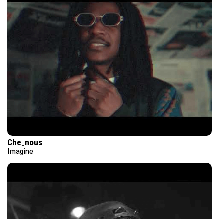
Che_nous
Imagine