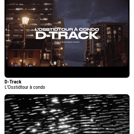
D-Track
L'Osstidtour à condo