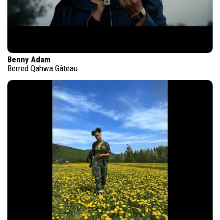
Benny Adam
Berred Qahwa Gâteau