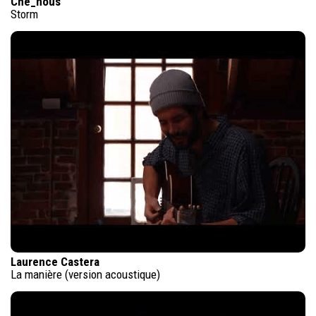
Che_nous
Storm
Laurence Castera
La manière (version acoustique)