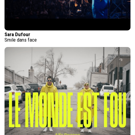
Sara Dufour
Smile dans face