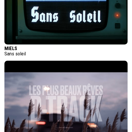
MIELS
Sans soleil