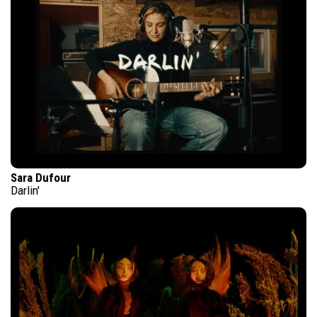
Sara Dufour
Darlin'