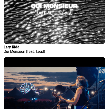
Lary Kidd
Oui Monsieur (feat. Loud)