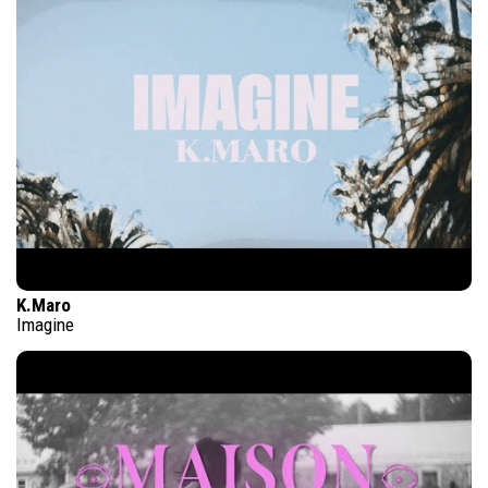
K.Maro
Imagine