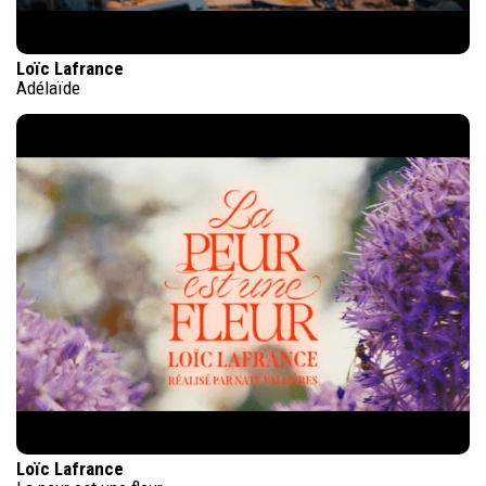
Loïc Lafrance
Adélaïde
Loïc Lafrance