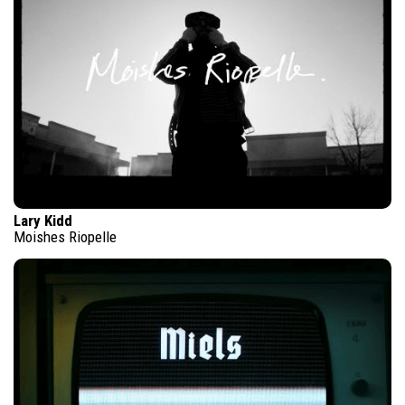
Lary Kidd
Moishes Riopelle