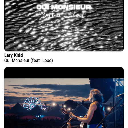
Lary Kidd
Oui Monsieur (feat. Loud)