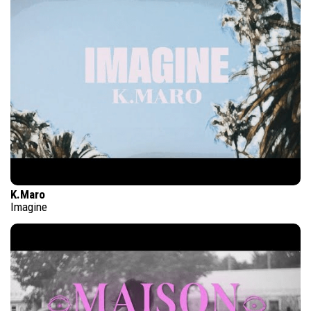
K.Maro
Imagine