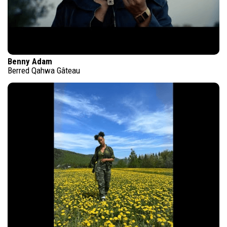
Benny Adam
Berred Qahwa Gâteau