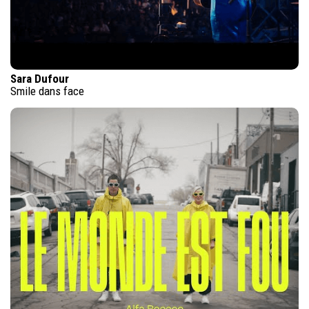
Sara Dufour
Smile dans face