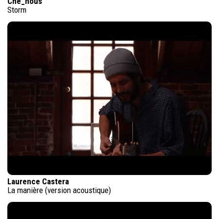
Che_nous
Storm
Laurence Castera
La manière (version acoustique)