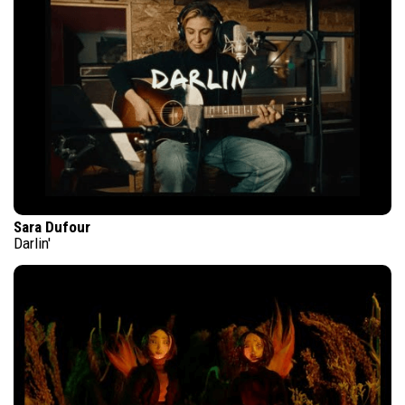
Sara Dufour
Darlin'