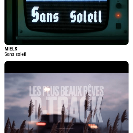
MIELS
Sans soleil