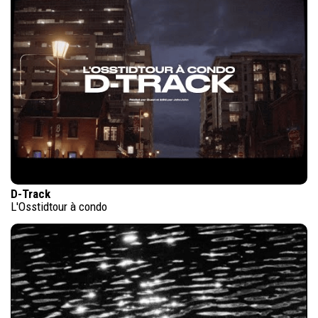
D-Track
L'Osstidtour à condo