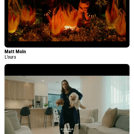
Matt Moln
L'ours