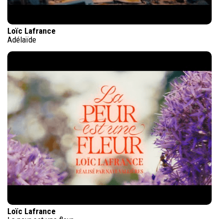
Loïc Lafrance
Adélaïde
Loïc Lafrance