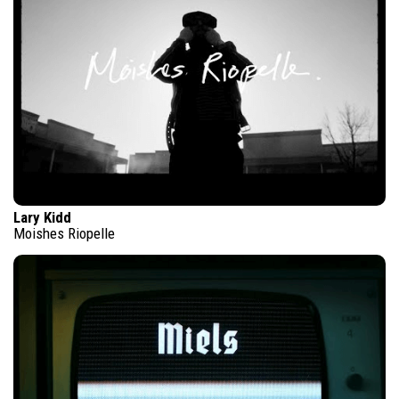
Lary Kidd
Moishes Riopelle