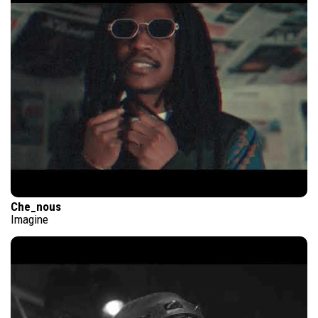
Che_nous
Imagine