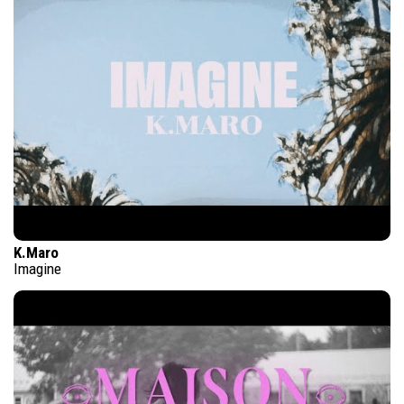
K.Maro
Imagine