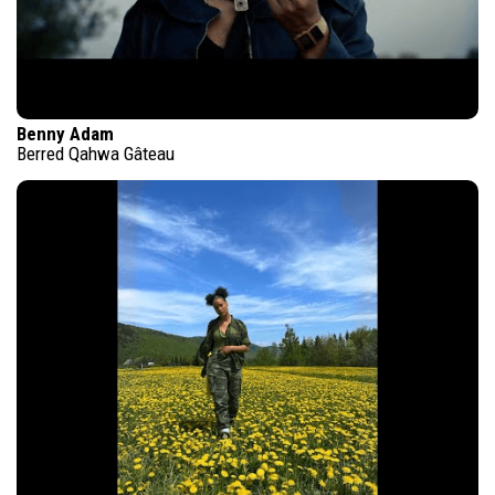
Benny Adam
Berred Qahwa Gâteau