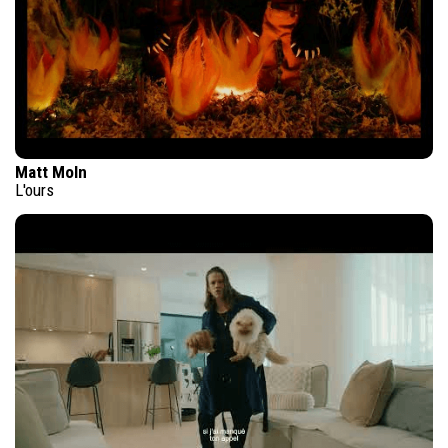
Matt Moln
L'ours