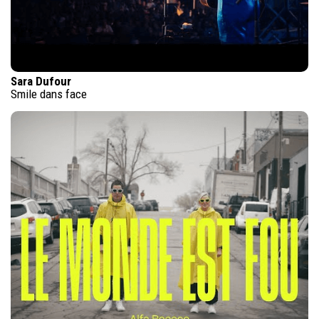
Sara Dufour
Smile dans face