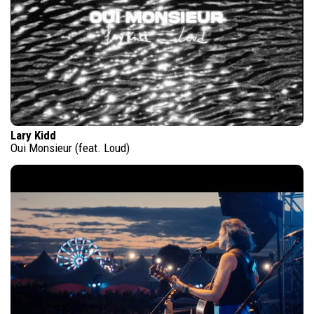
Lary Kidd
Oui Monsieur (feat. Loud)