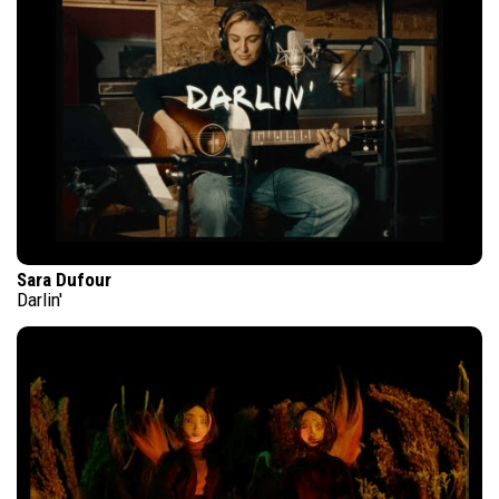
Sara Dufour
Darlin'