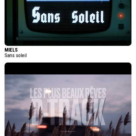
MIELS
Sans soleil