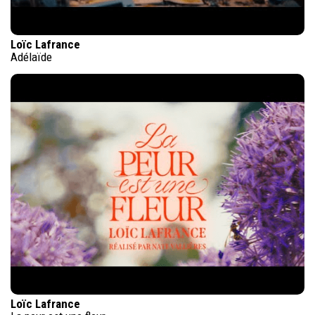
Loïc Lafrance
Adélaïde
Loïc Lafrance