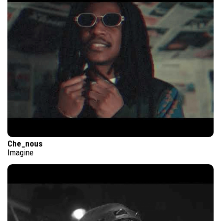
Che_nous
Imagine