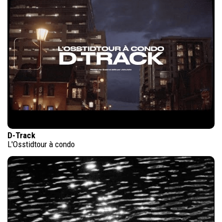
D-Track
L'Osstidtour à condo