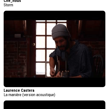
Che_nous
Storm
Laurence Castera
La manière (version acoustique)