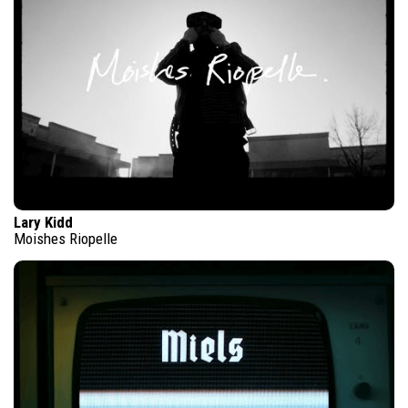
Lary Kidd
Moishes Riopelle