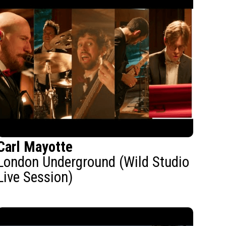
Carl Mayotte
London Underground (Wild Studio
Live Session)