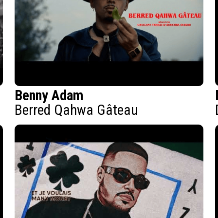
Benny Adam
Berred Qahwa Gâteau