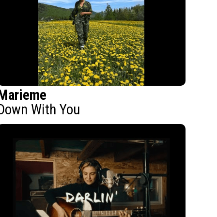
Marieme
Down With You