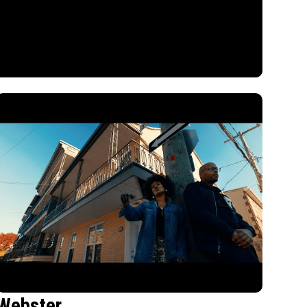
Webster