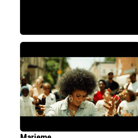
Marieme