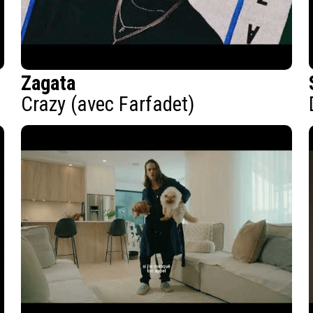
Zagata
Crazy (avec Farfadet)