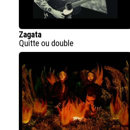
Zagata
Quitte ou double