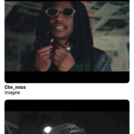
Che_nous
Imagine