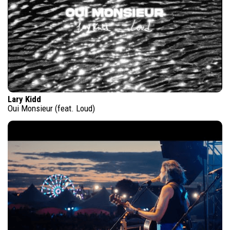
Lary Kidd
Oui Monsieur (feat. Loud)