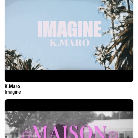
K.Maro
Imagine