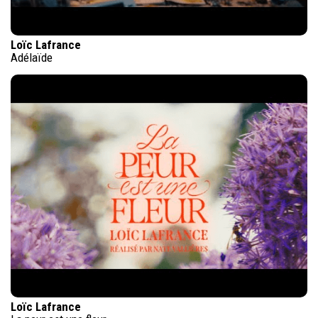
Loïc Lafrance
Adélaïde
Loïc Lafrance