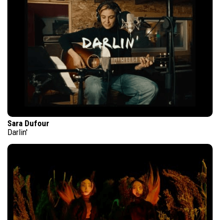
Sara Dufour
Darlin'