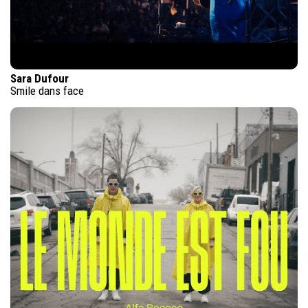
Sara Dufour
Smile dans face