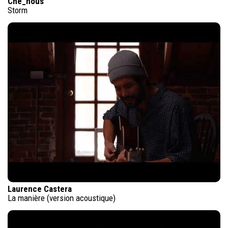
Che_nous
Storm
Laurence Castera
La manière (version acoustique)