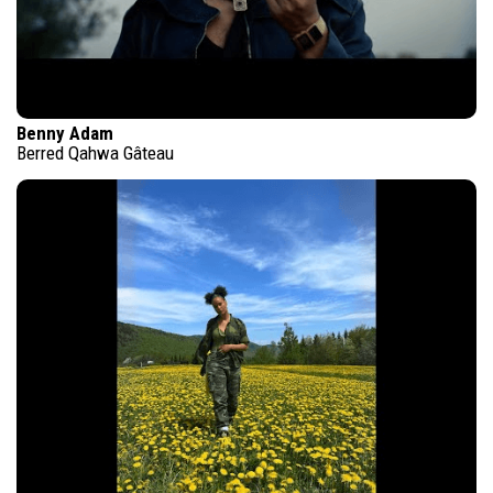
Benny Adam
Berred Qahwa Gâteau