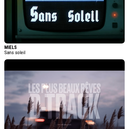
MIELS
Sans soleil