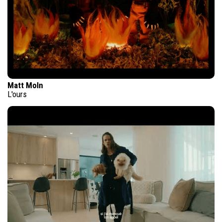
Matt Moln
L'ours