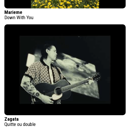
Marieme
Down With You
Zagata
Quitte ou double