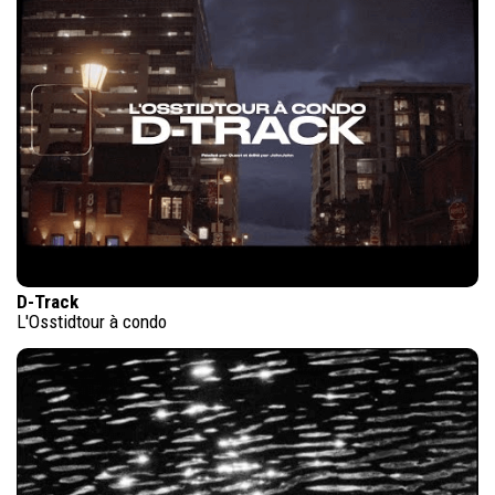
D-Track
L'Osstidtour à condo