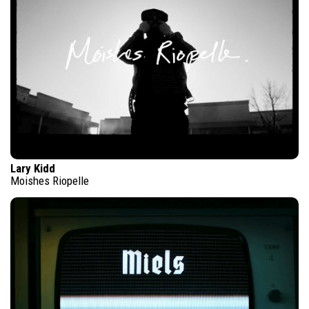
Lary Kidd
Moishes Riopelle