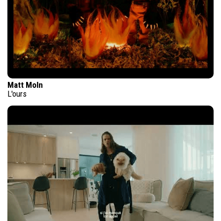
Matt Moln
L'ours