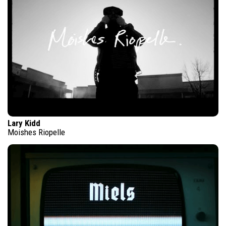
Lary Kidd
Moishes Riopelle