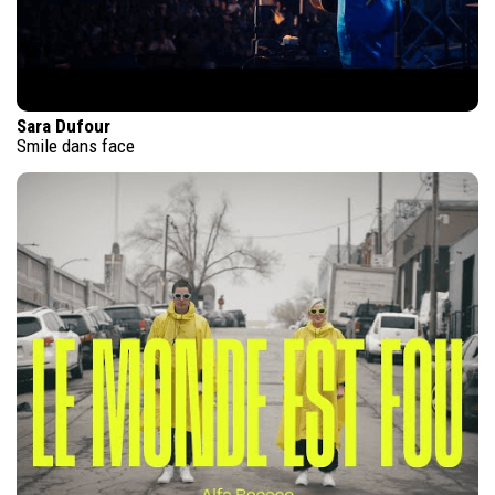
Sara Dufour
Smile dans face