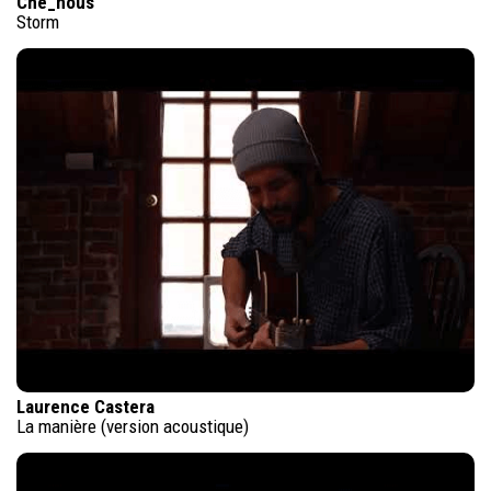
Che_nous
Storm
Laurence Castera
La manière (version acoustique)