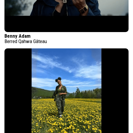
Benny Adam
Berred Qahwa Gâteau