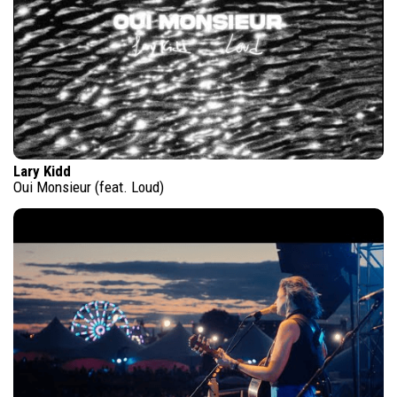
Lary Kidd
Oui Monsieur (feat. Loud)