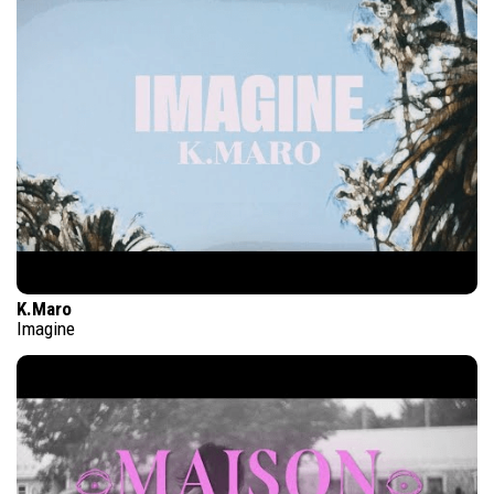
K.Maro
Imagine