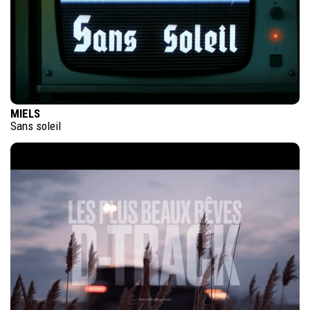
MIELS
Sans soleil