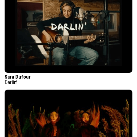
Sara Dufour
Darlin'