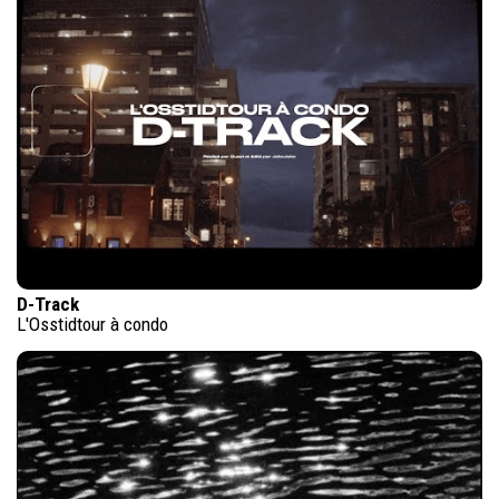
D-Track
L'Osstidtour à condo