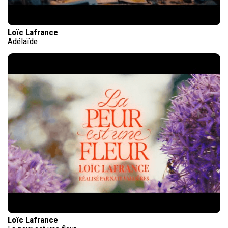
Loïc Lafrance
Adélaïde
Loïc Lafrance