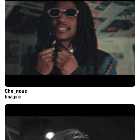
Che_nous
Imagine