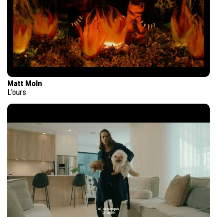
Matt Moln
L'ours