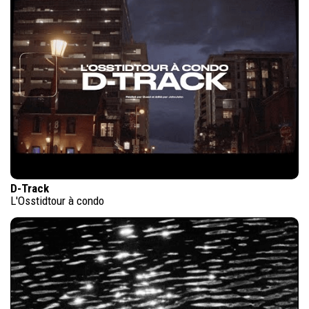
D-Track
L'Osstidtour à condo