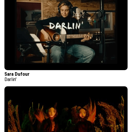
Sara Dufour
Darlin'