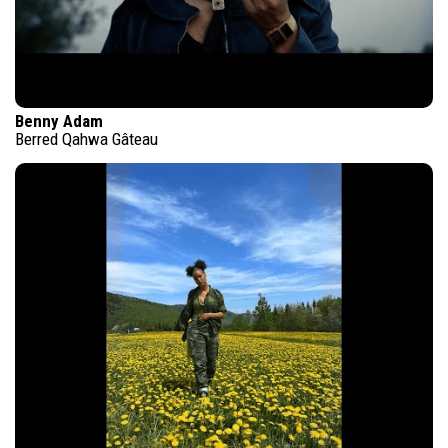
Benny Adam
Berred Qahwa Gâteau