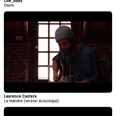
Che_nous
Storm
Laurence Castera
La manière (version acoustique)