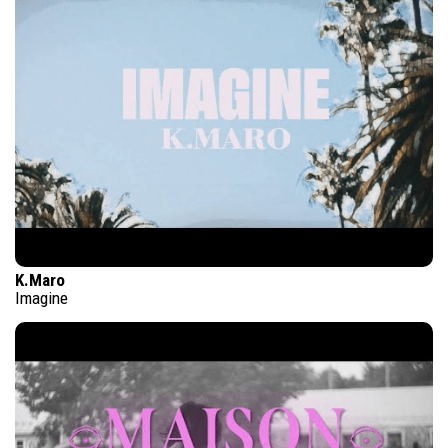
K.Maro
Imagine