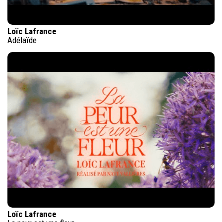
Loïc Lafrance
Adélaïde
Loïc Lafrance