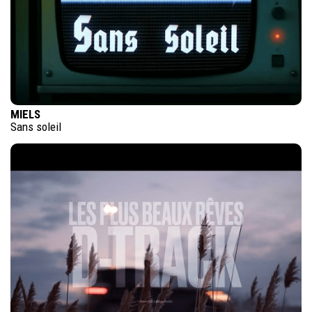
MIELS
Sans soleil