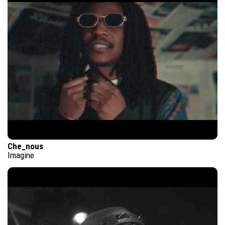
Che_nous
Imagine