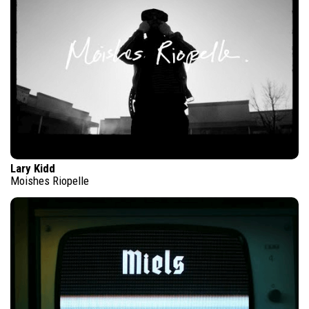
Lary Kidd
Moishes Riopelle