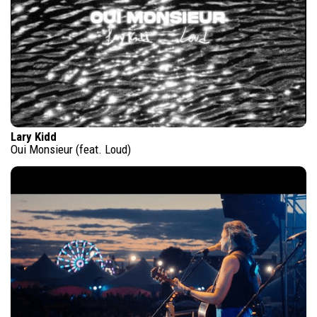
Lary Kidd
Oui Monsieur (feat. Loud)