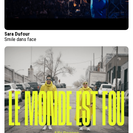
Sara Dufour
Smile dans face