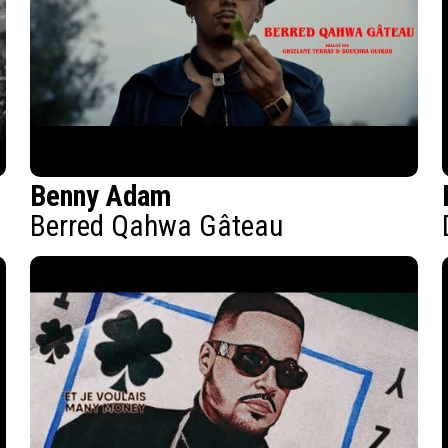
Benny Adam
Berred Qahwa Gâteau