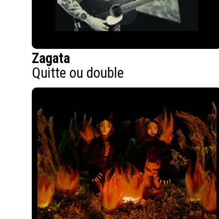
Zagata
Quitte ou double