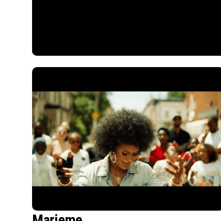
Marieme