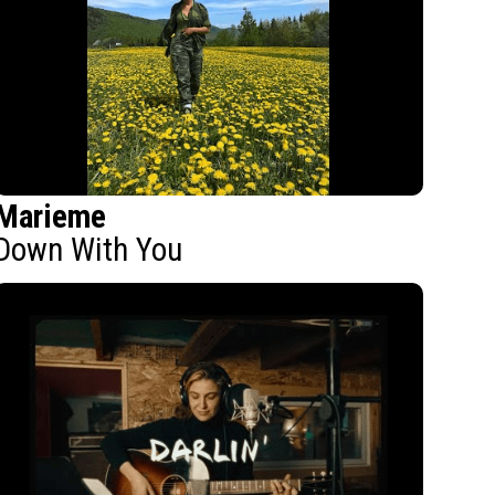
Marieme
Down With You