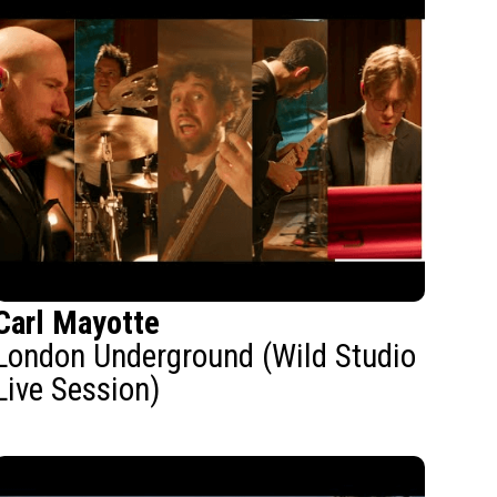
Carl Mayotte
London Underground (Wild Studio
Live Session)