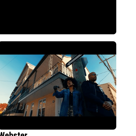
Webster