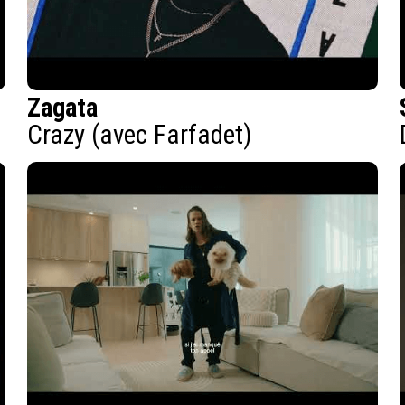
Zagata
Crazy (avec Farfadet)