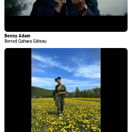
Benny Adam
Berred Qahwa Gâteau