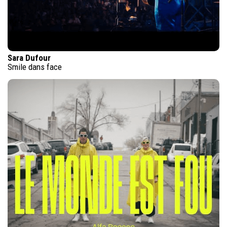
Sara Dufour
Smile dans face