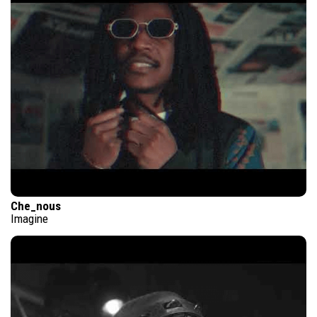
Che_nous
Imagine