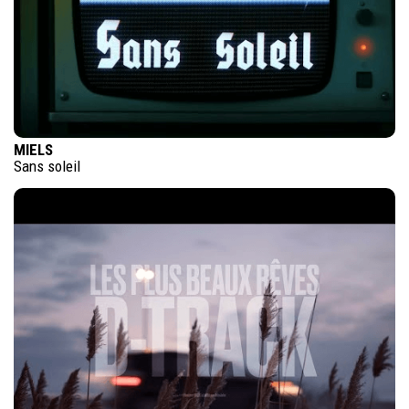
MIELS
Sans soleil