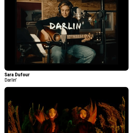
Sara Dufour
Darlin'