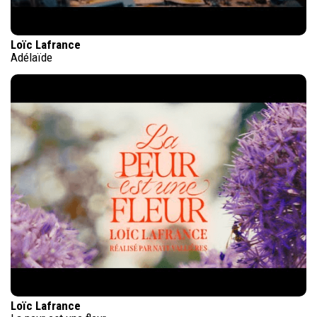
Loïc Lafrance
Adélaïde
Loïc Lafrance