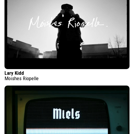
Lary Kidd
Moishes Riopelle