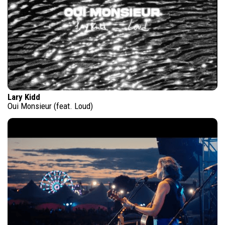
Lary Kidd
Oui Monsieur (feat. Loud)