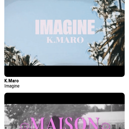
K.Maro
Imagine