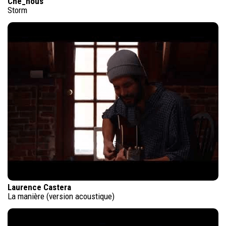
Che_nous
Storm
Laurence Castera
La manière (version acoustique)