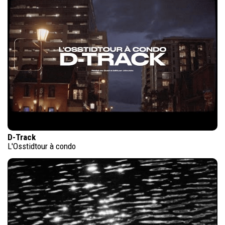
D-Track
L'Osstidtour à condo