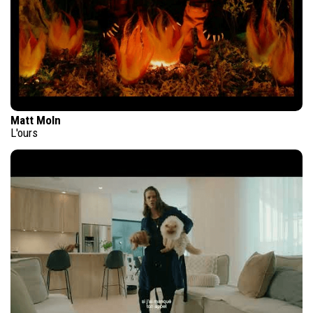
Matt Moln
L'ours