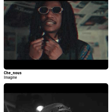
Che_nous
Imagine