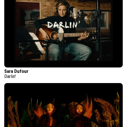
Sara Dufour
Darlin'