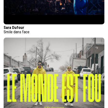
Sara Dufour
Smile dans face