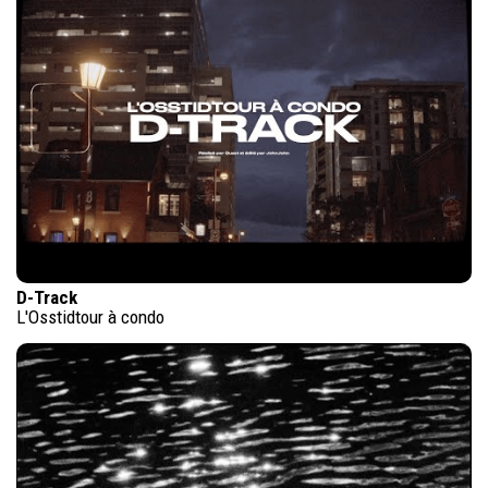
D-Track
L'Osstidtour à condo