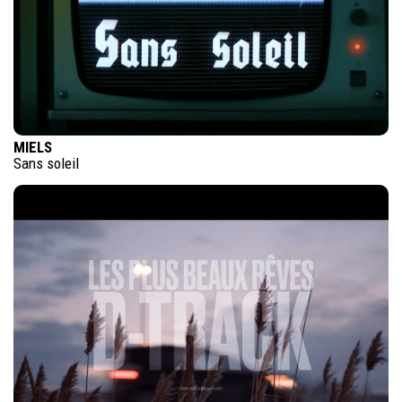
MIELS
Sans soleil