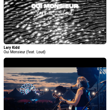
Lary Kidd
Oui Monsieur (feat. Loud)