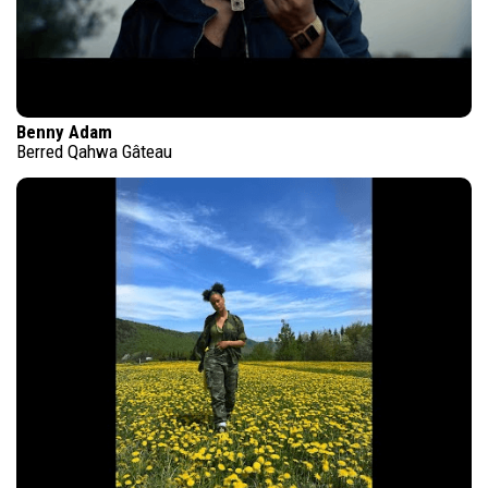
Benny Adam
Berred Qahwa Gâteau