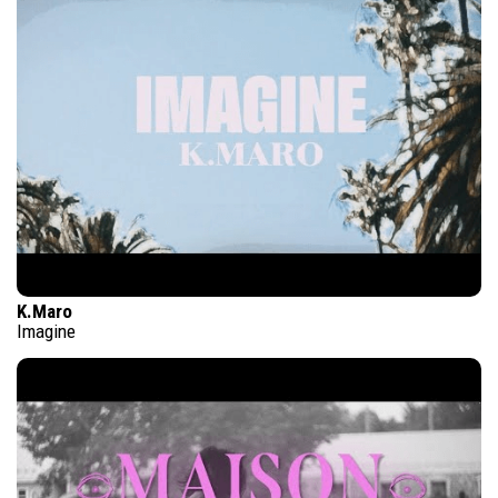
K.Maro
Imagine