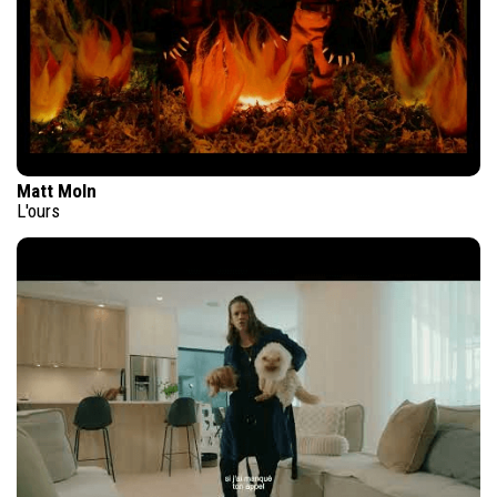
Matt Moln
L'ours