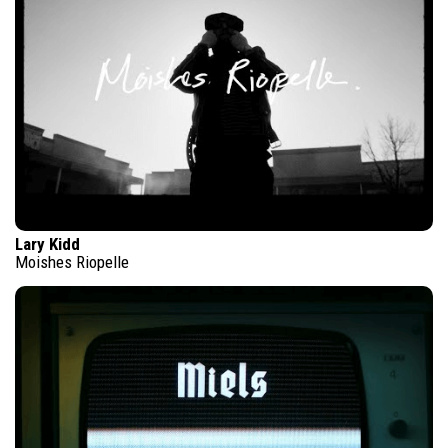
Lary Kidd
Moishes Riopelle