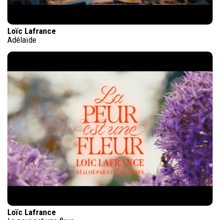
Loïc Lafrance
Adélaïde
Loïc Lafrance