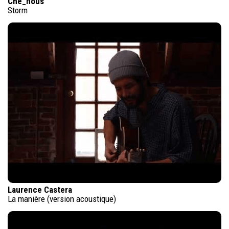
Che_nous
Storm
Laurence Castera
La manière (version acoustique)