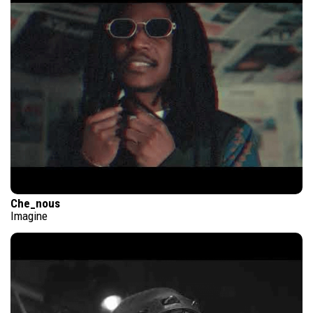
Che_nous
Imagine