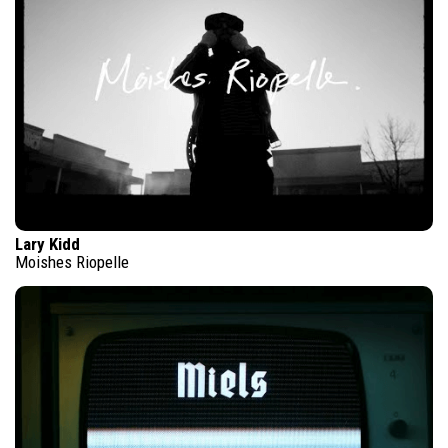
Lary Kidd
Moishes Riopelle