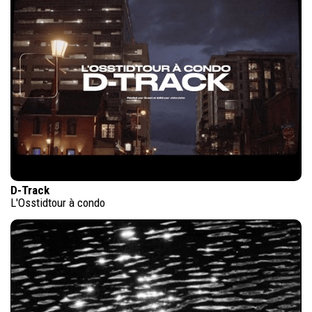
D-Track
L'Osstidtour à condo