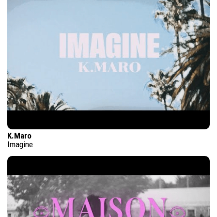
K.Maro
Imagine