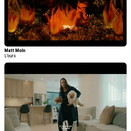
Matt Moln
L'ours