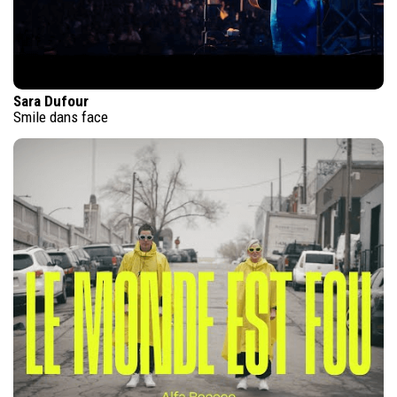
Sara Dufour
Smile dans face