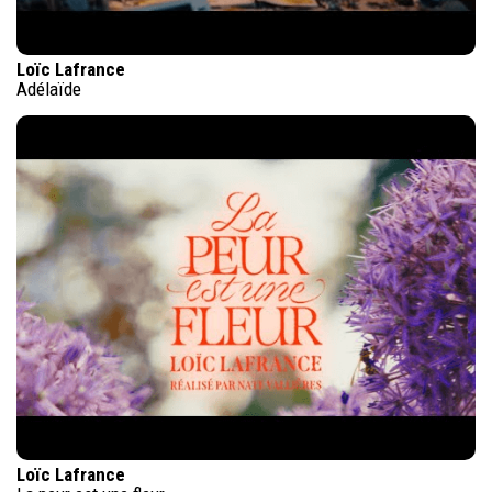
Loïc Lafrance
Adélaïde
Loïc Lafrance