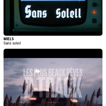
MIELS
Sans soleil