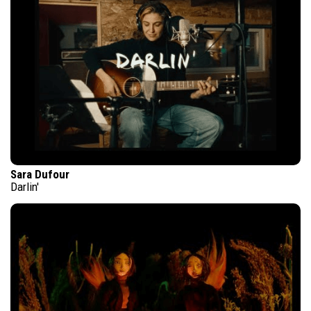
Sara Dufour
Darlin'