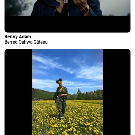
Benny Adam
Berred Qahwa Gâteau