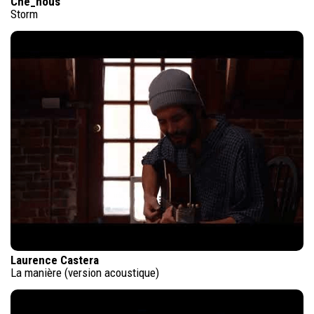
Che_nous
Storm
Laurence Castera
La manière (version acoustique)