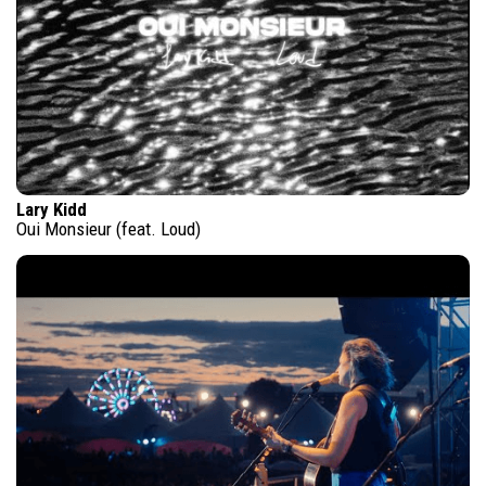
Lary Kidd
Oui Monsieur (feat. Loud)