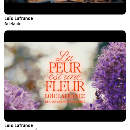
Loïc Lafrance
Adélaïde
Loïc Lafrance