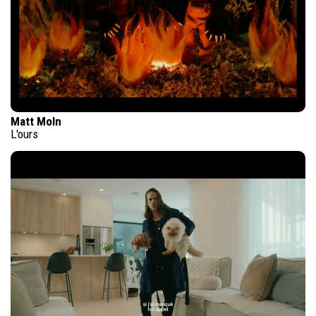
Matt Moln
L'ours