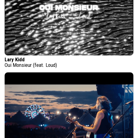
Lary Kidd
Oui Monsieur (feat. Loud)