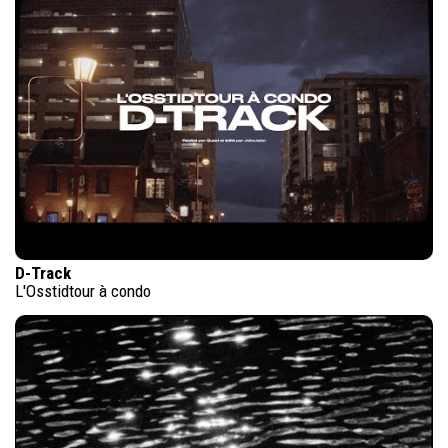
D-Track
L'Osstidtour à condo