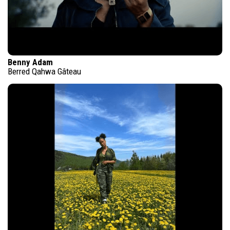
Benny Adam
Berred Qahwa Gâteau