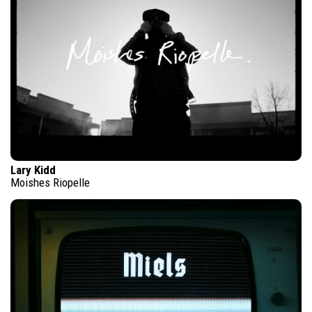
Lary Kidd
Moishes Riopelle