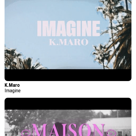
K.Maro
Imagine