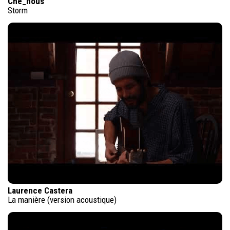
Che_nous
Storm
Laurence Castera
La manière (version acoustique)