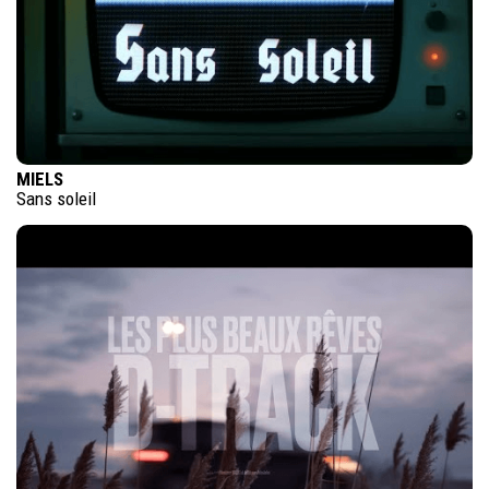
MIELS
Sans soleil