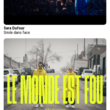
Sara Dufour
Smile dans face