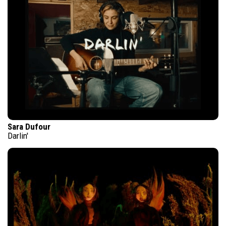
Sara Dufour
Darlin'