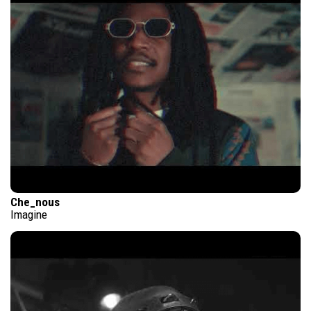
Che_nous
Imagine