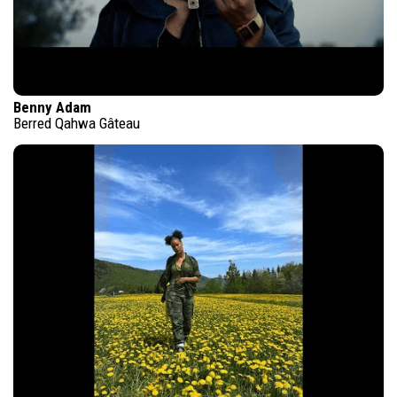
Benny Adam
Berred Qahwa Gâteau