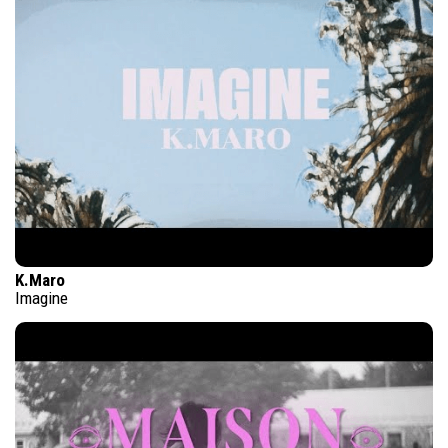
K.Maro
Imagine