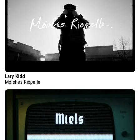
Lary Kidd
Moishes Riopelle