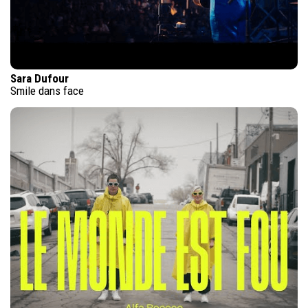
Sara Dufour
Smile dans face