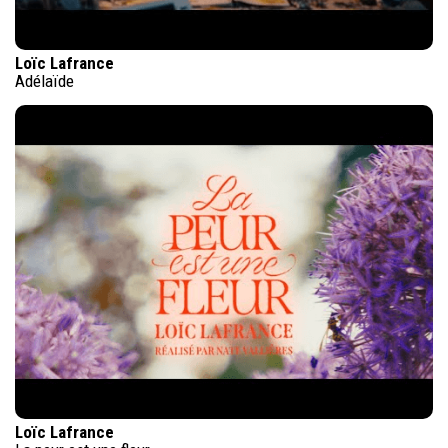
Loïc Lafrance
Adélaïde
Loïc Lafrance