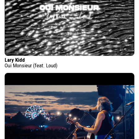
Lary Kidd
Oui Monsieur (feat. Loud)