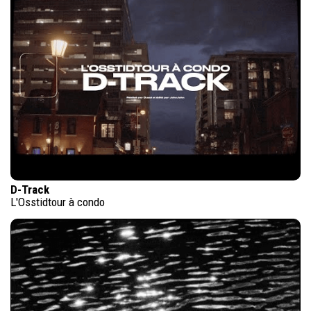
D-Track
L'Osstidtour à condo