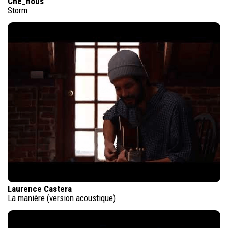
Che_nous
Storm
Laurence Castera
La manière (version acoustique)