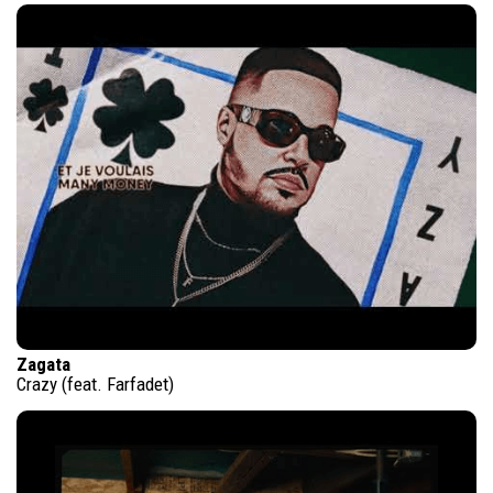
Zagata
Crazy (feat. Farfadet)