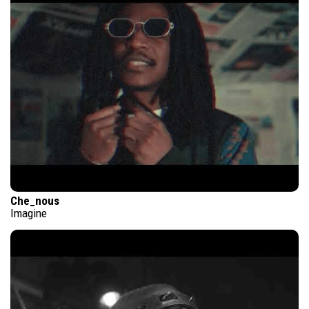
Che_nous
Imagine