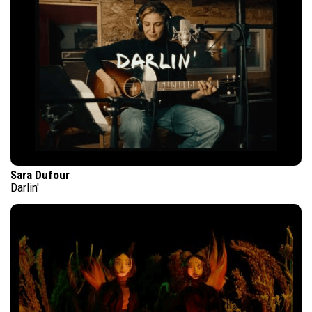
Sara Dufour
Darlin'