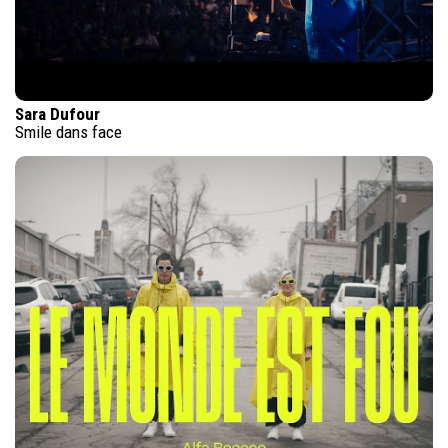
Sara Dufour
Smile dans face