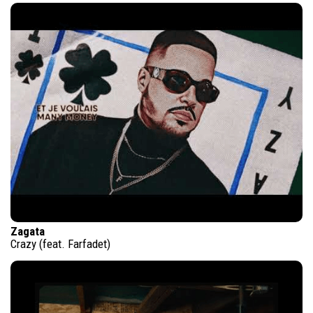
Zagata
Crazy (feat. Farfadet)