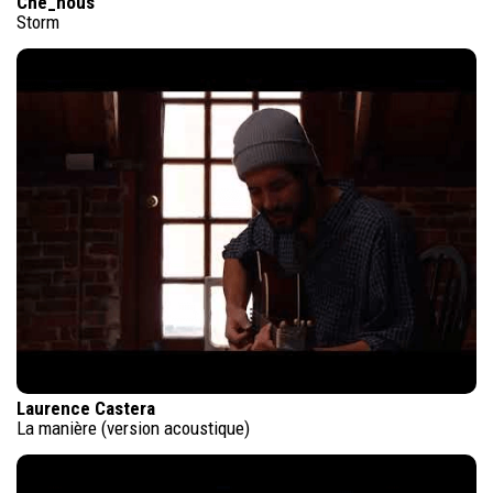
Che_nous
Storm
Laurence Castera
La manière (version acoustique)