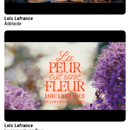
Loïc Lafrance
Adélaïde
Loïc Lafrance