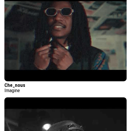
Che_nous
Imagine