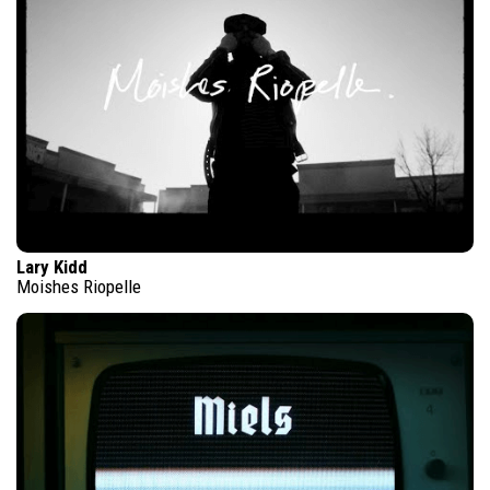
Lary Kidd
Moishes Riopelle