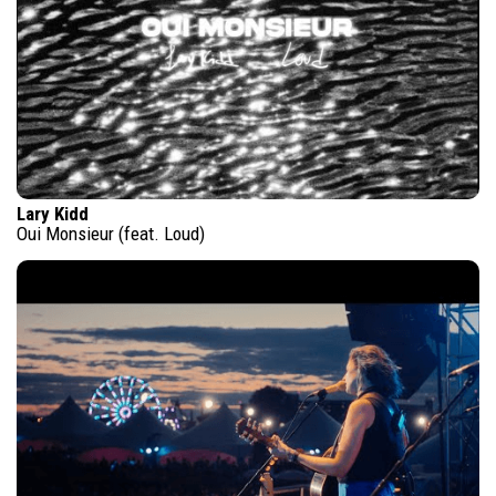
Lary Kidd
Oui Monsieur (feat. Loud)