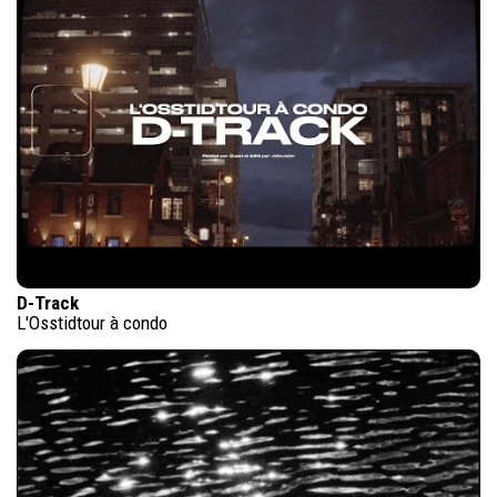
D-Track
L'Osstidtour à condo