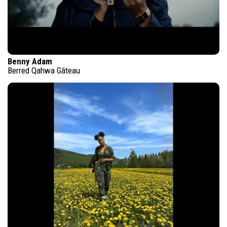
Benny Adam
Berred Qahwa Gâteau