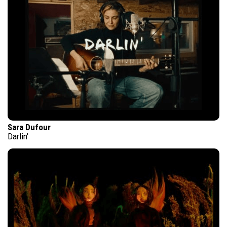
Sara Dufour
Darlin'