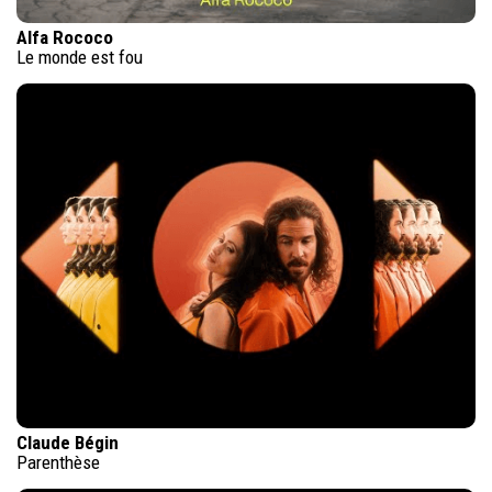
Alfa Rococo
Le monde est fou
Claude Bégin
Parenthèse