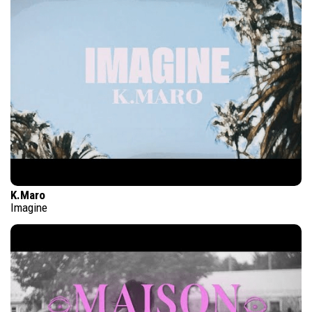
K.Maro
Imagine