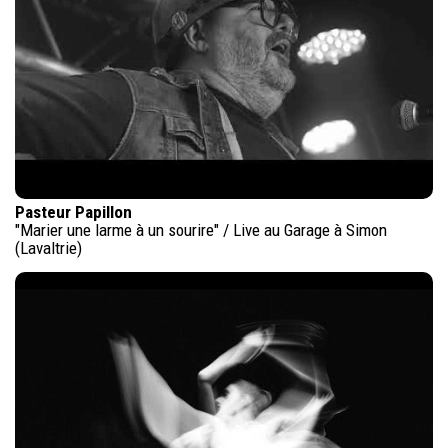
Pasteur Papillon
"Marier une larme à un sourire" / Live au Garage à Simon
(Lavaltrie)