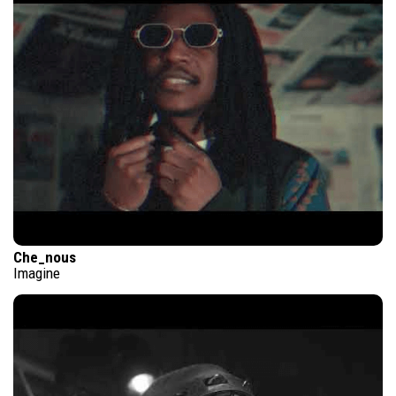
Che_nous
Imagine