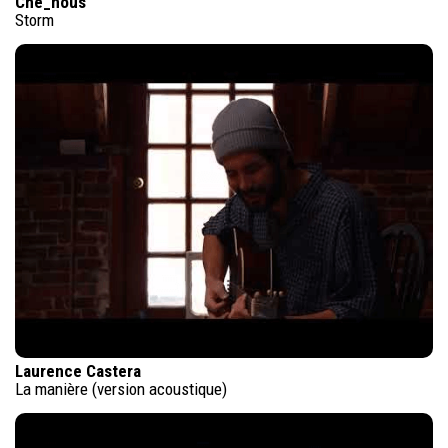
Che_nous
Storm
Laurence Castera
La manière (version acoustique)