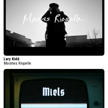
Lary Kidd
Moishes Riopelle