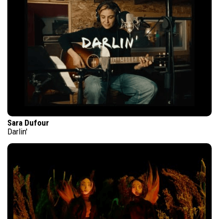
Sara Dufour
Darlin'