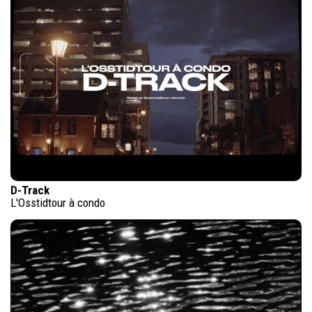
D-Track
L'Osstidtour à condo