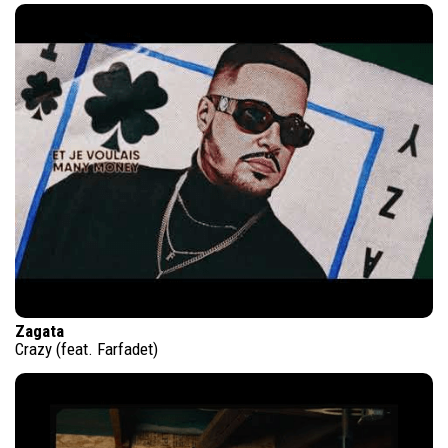
Zagata
Crazy (feat. Farfadet)