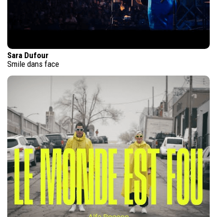
Sara Dufour
Smile dans face