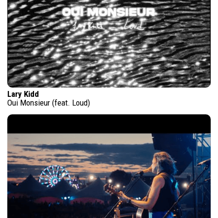
Lary Kidd
Oui Monsieur (feat. Loud)