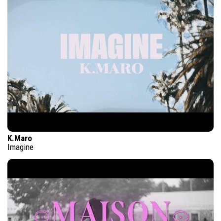
K.Maro
Imagine