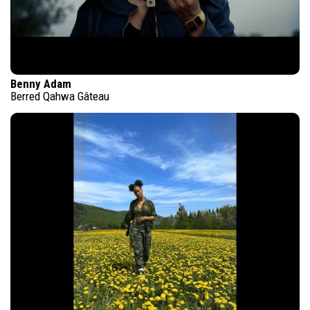
Benny Adam
Berred Qahwa Gâteau