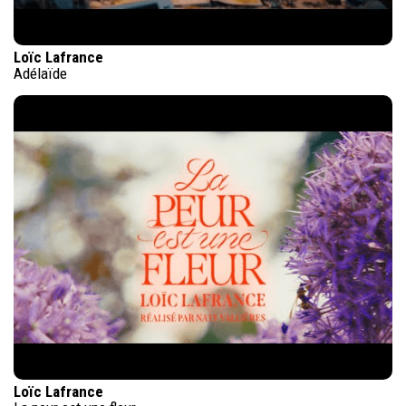
Loïc Lafrance
Adélaïde
Loïc Lafrance