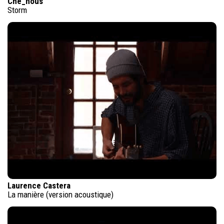
Che_nous
Storm
Laurence Castera
La manière (version acoustique)