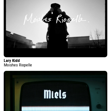
Lary Kidd
Moishes Riopelle