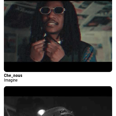
Che_nous
Imagine