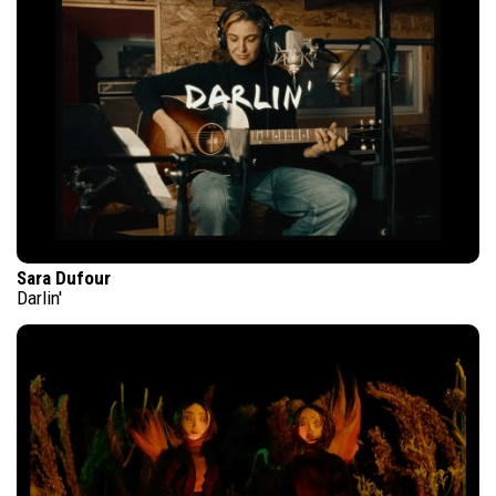
Sara Dufour
Darlin'