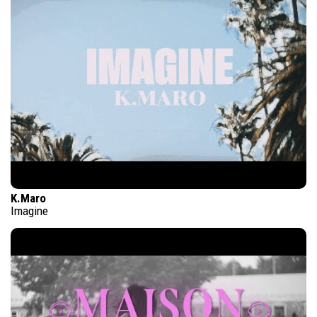
K.Maro
Imagine