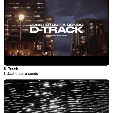
D-Track
L'Osstidtour à condo