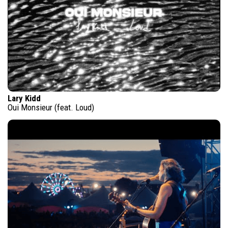
Lary Kidd
Oui Monsieur (feat. Loud)