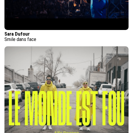
Sara Dufour
Smile dans face