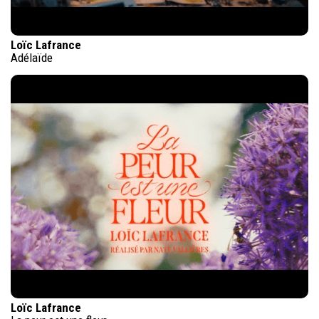
Loïc Lafrance
Adélaïde
Loïc Lafrance