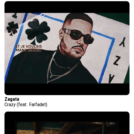
Zagata
Crazy (feat. Farfadet)