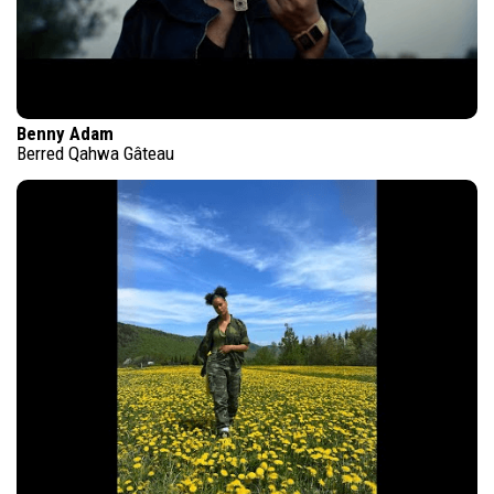
Benny Adam
Berred Qahwa Gâteau