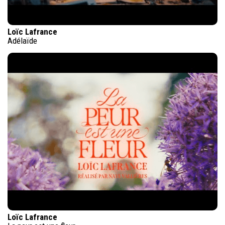
Loïc Lafrance
Adélaïde
Loïc Lafrance