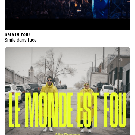
Sara Dufour
Smile dans face