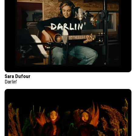
Sara Dufour
Darlin'