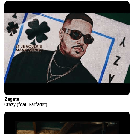
Zagata
Crazy (feat. Farfadet)