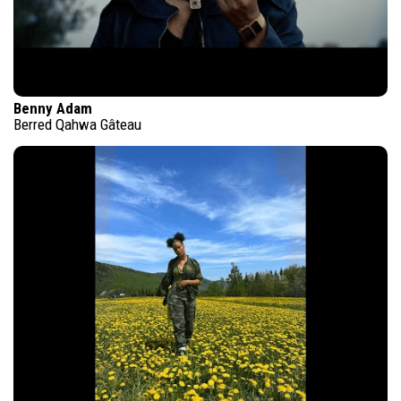
Benny Adam
Berred Qahwa Gâteau