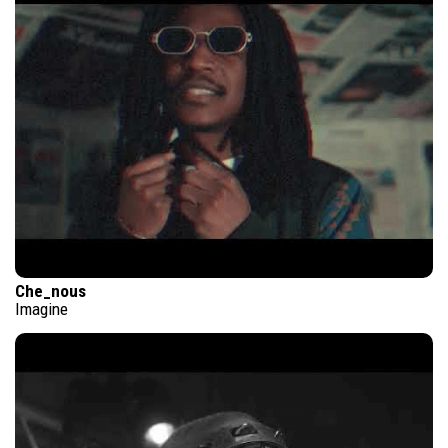
Che_nous
Imagine