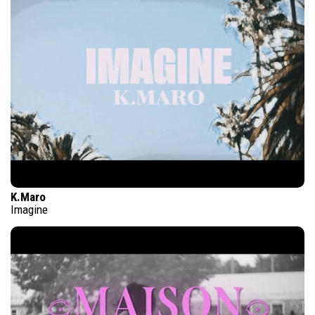
K.Maro
Imagine