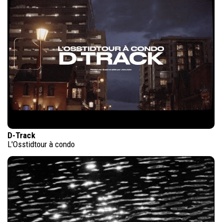
D-Track
L'Osstidtour à condo