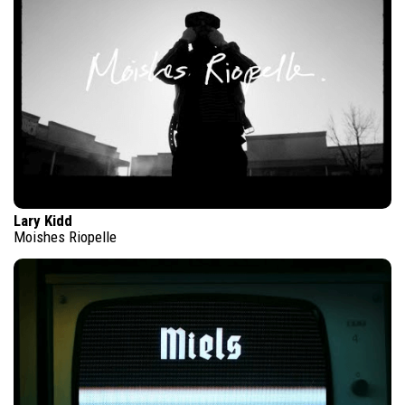
Lary Kidd
Moishes Riopelle