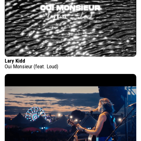
Lary Kidd
Oui Monsieur (feat. Loud)