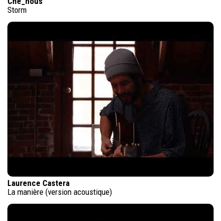
Che_nous
Storm
Laurence Castera
La manière (version acoustique)