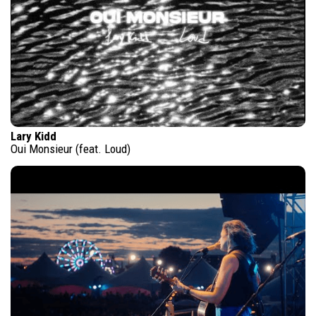
Lary Kidd
Oui Monsieur (feat. Loud)