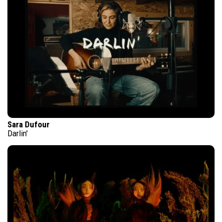
Sara Dufour
Darlin'