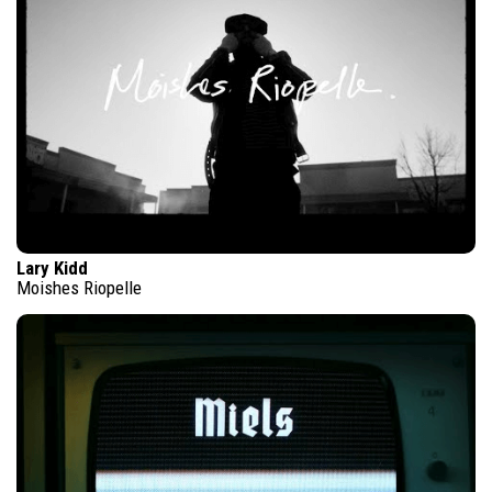
Lary Kidd
Moishes Riopelle