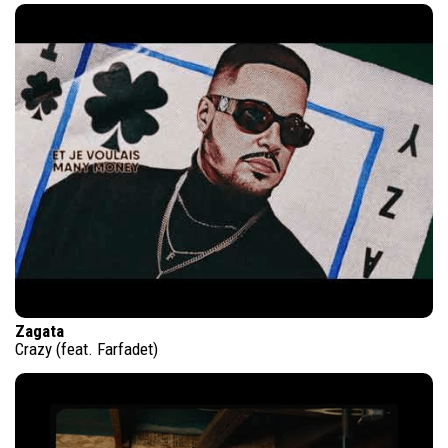
Zagata
Crazy (feat. Farfadet)