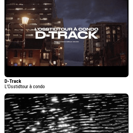
D-Track
L'Osstidtour à condo