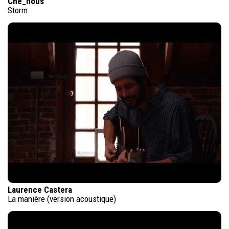
Che_nous
Storm
Laurence Castera
La manière (version acoustique)