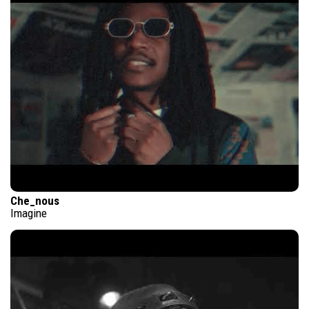
Che_nous
Imagine