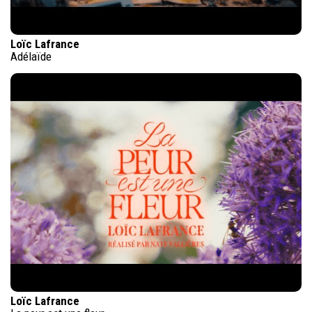
Loïc Lafrance
Adélaïde
Loïc Lafrance