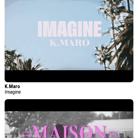
K.Maro
Imagine