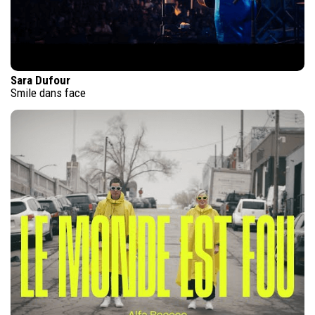
Sara Dufour
Smile dans face