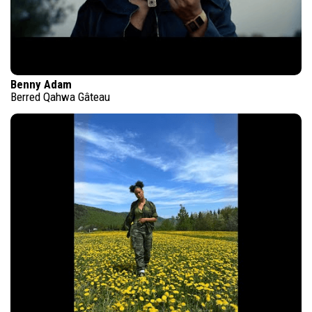
Benny Adam
Berred Qahwa Gâteau