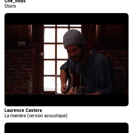
Che_nous
Storm
Laurence Castera
La manière (version acoustique)