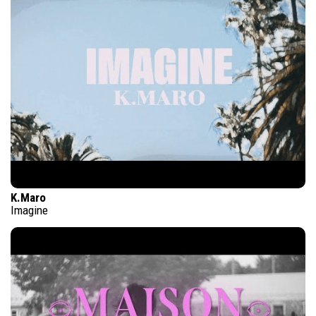
K.Maro
Imagine