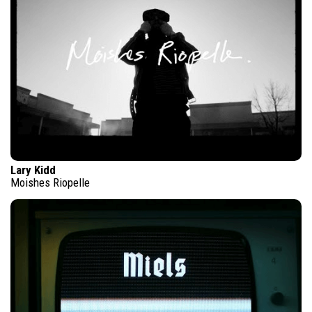
Lary Kidd
Moishes Riopelle