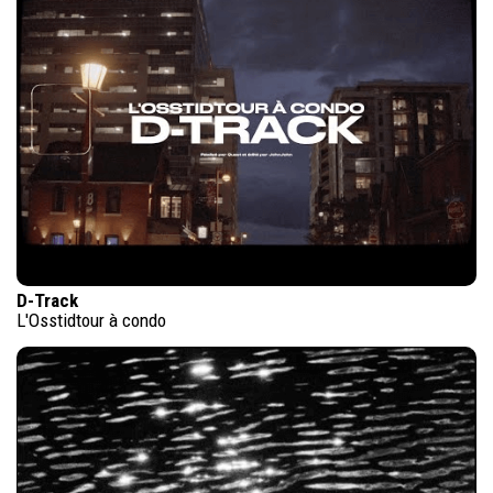
D-Track
L'Osstidtour à condo