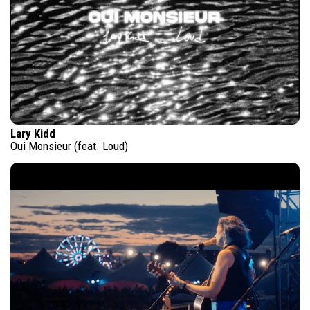
Lary Kidd
Oui Monsieur (feat. Loud)