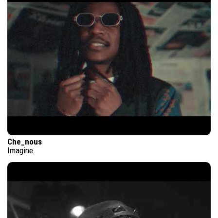
Che_nous
Imagine