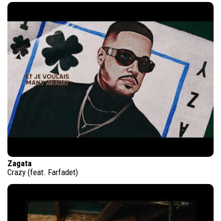
Zagata
Crazy (feat. Farfadet)