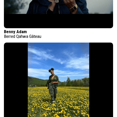
Benny Adam
Berred Qahwa Gâteau