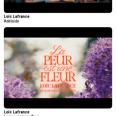
Loïc Lafrance
Adélaïde
Loïc Lafrance