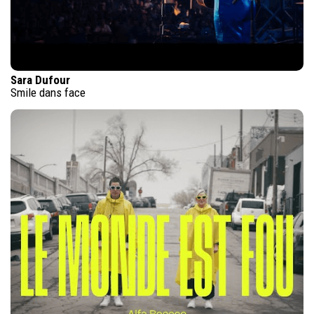
Sara Dufour
Smile dans face