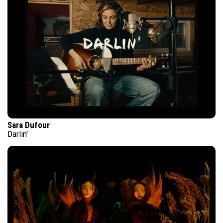
Sara Dufour
Darlin'