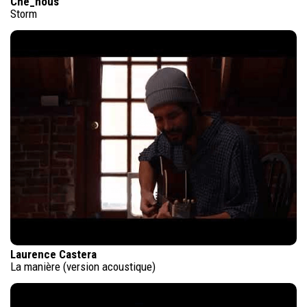
Che_nous
Storm
Laurence Castera
La manière (version acoustique)