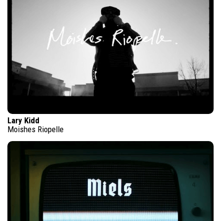
Lary Kidd
Moishes Riopelle