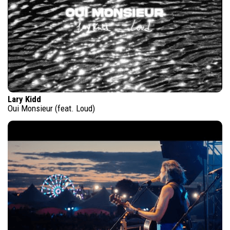
Lary Kidd
Oui Monsieur (feat. Loud)