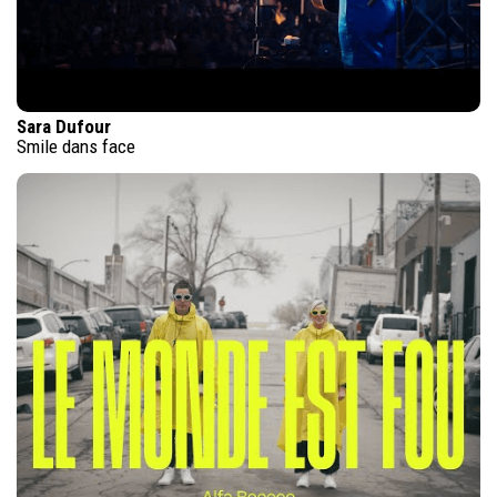
Sara Dufour
Smile dans face