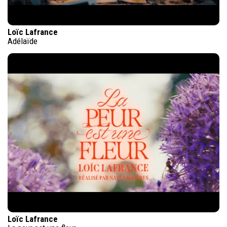
Loïc Lafrance
Adélaïde
Loïc Lafrance