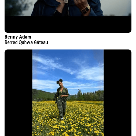
Benny Adam
Berred Qahwa Gâteau