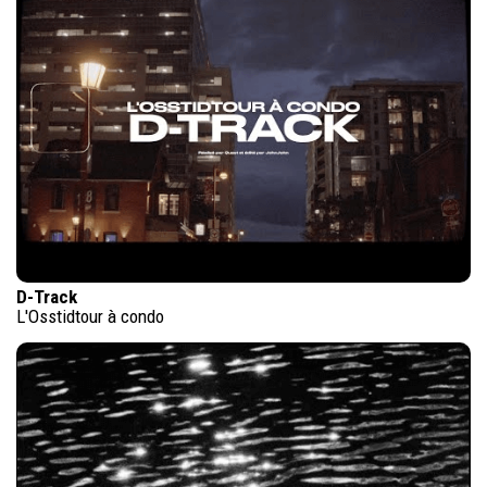
D-Track
L'Osstidtour à condo