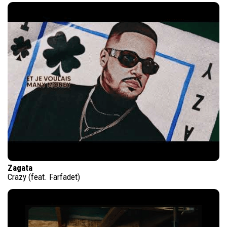
Zagata
Crazy (feat. Farfadet)