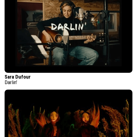
Sara Dufour
Darlin'