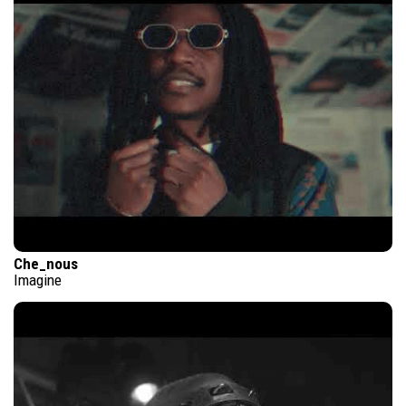
Che_nous
Imagine