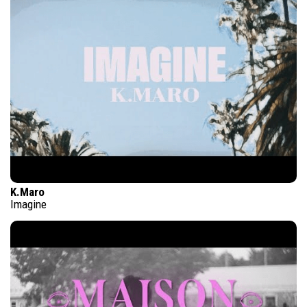
K.Maro
Imagine