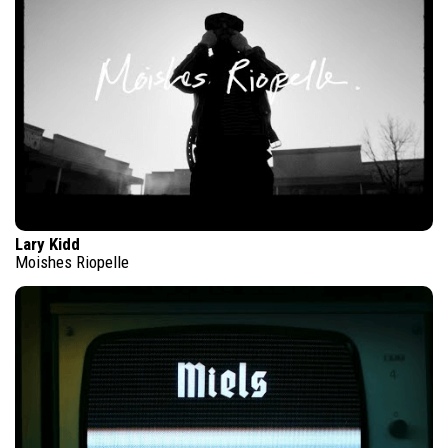
Lary Kidd
Moishes Riopelle