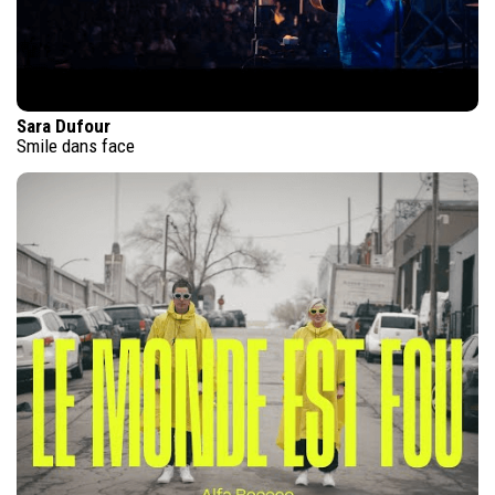
Sara Dufour
Smile dans face