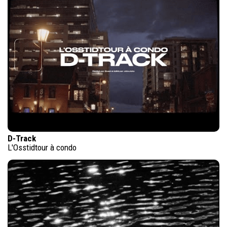
D-Track
L'Osstidtour à condo