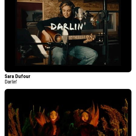
Sara Dufour
Darlin'