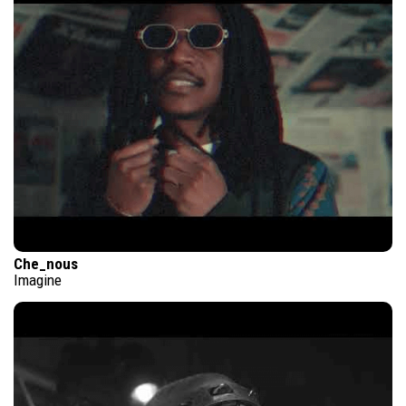
Che_nous
Imagine