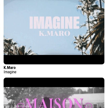
K.Maro
Imagine