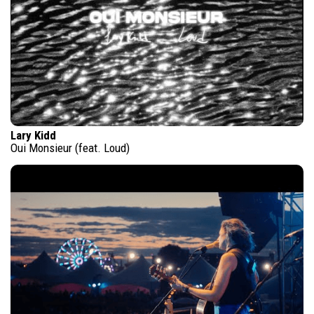
Lary Kidd
Oui Monsieur (feat. Loud)