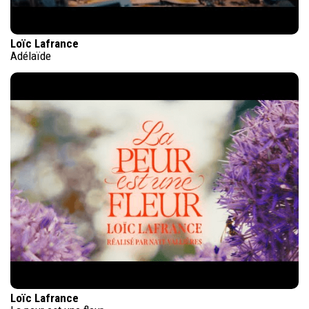
Loïc Lafrance
Adélaïde
Loïc Lafrance