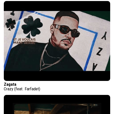
Zagata
Crazy (feat. Farfadet)