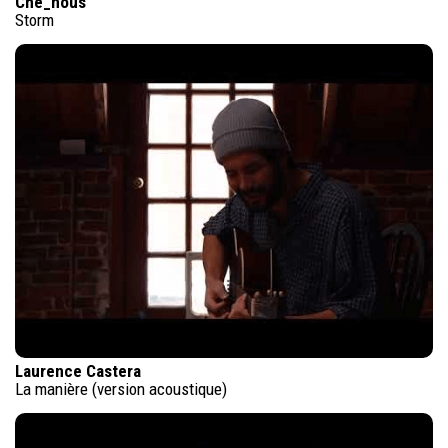
Che_nous
Storm
Laurence Castera
La manière (version acoustique)