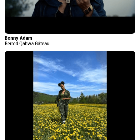
Benny Adam
Berred Qahwa Gâteau