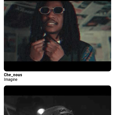
Che_nous
Imagine