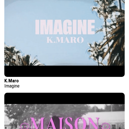
K.Maro
Imagine