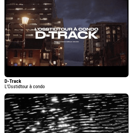
D-Track
L'Osstidtour à condo