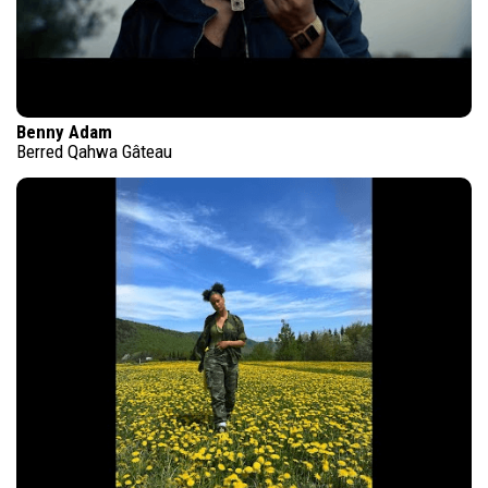
Benny Adam
Berred Qahwa Gâteau