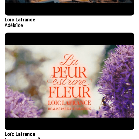
Loïc Lafrance
Adélaïde
Loïc Lafrance