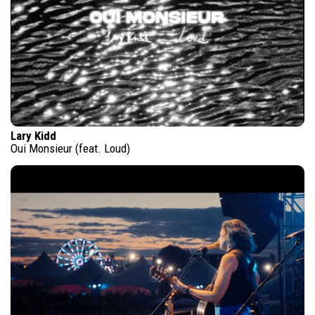
Lary Kidd
Oui Monsieur (feat. Loud)