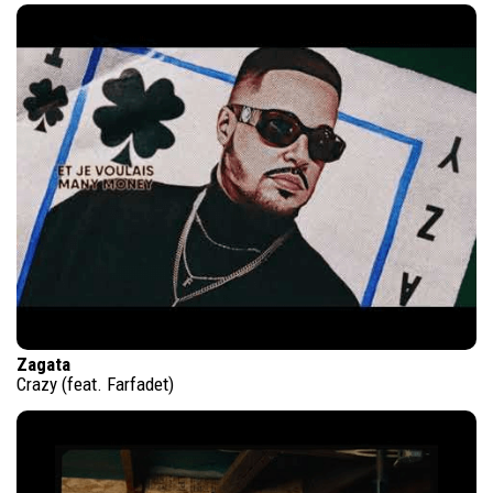
Zagata
Crazy (feat. Farfadet)