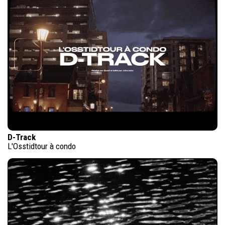
D-Track
L'Osstidtour à condo