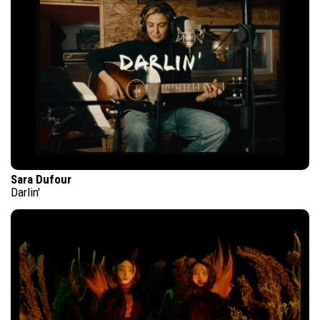
Sara Dufour
Darlin'