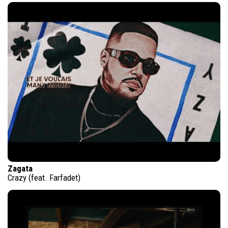
Zagata
Crazy (feat. Farfadet)