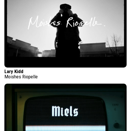
Lary Kidd
Moishes Riopelle