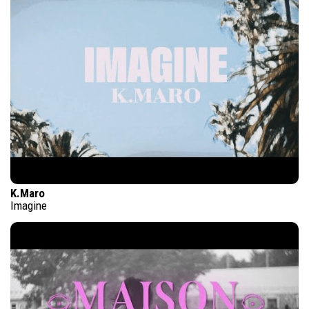
K.Maro
Imagine