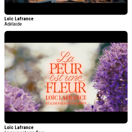
Loïc Lafrance
Adélaïde
Loïc Lafrance