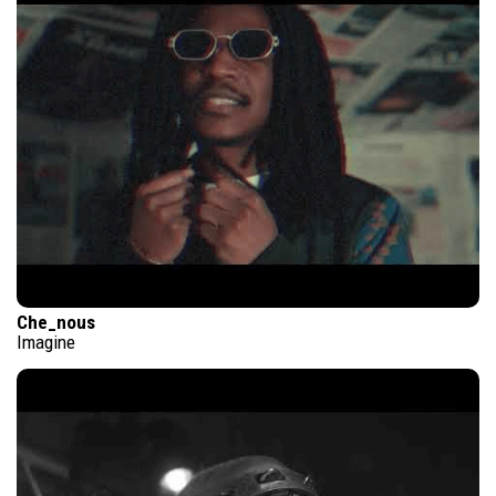
Che_nous
Imagine