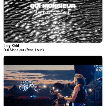
Lary Kidd
Oui Monsieur (feat. Loud)