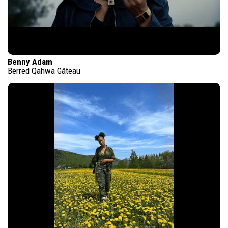
Benny Adam
Berred Qahwa Gâteau