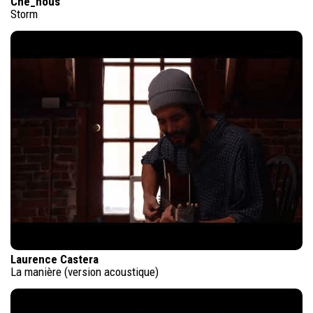
Che_nous
Storm
Laurence Castera
La manière (version acoustique)