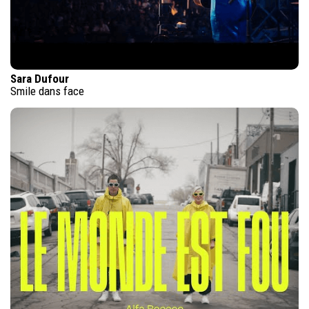
Sara Dufour
Smile dans face